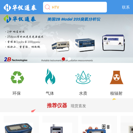
联系
HTV
环保
气体
水质
核辐射
推荐仪器
现货直发