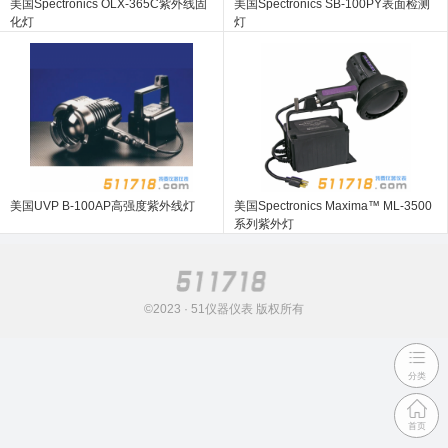
美国Spectronics OLX-365C紫外线固
美国Spectronics SB-100PY表面检测
化灯
灯
美国UVP B-100AP高强度紫外线灯
美国Spectronics Maxima™ ML-3500
系列紫外灯
©2023 · 51仪器仪表 版权所有
分类
首页