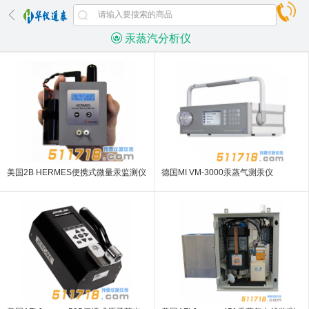
汞蒸汽分析仪
美国2B HERMES便携式微量汞监测仪
德国MI VM-3000汞蒸气测汞仪