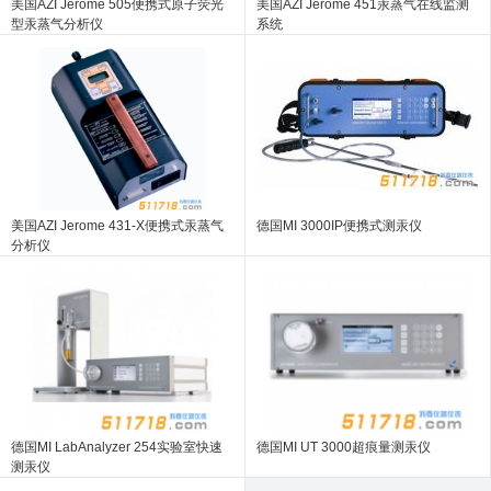
美国AZI Jerome 505便携式原子荧光
美国AZI Jerome 451汞蒸气在线监测
型汞蒸气分析仪
系统
美国AZI Jerome 431-X便携式汞蒸气
德国MI 3000IP便携式测汞仪
分析仪
德国MI LabAnalyzer 254实验室快速
德国MI UT 3000超痕量测汞仪
测汞仪