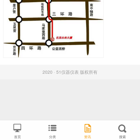
2020 · 51仪器仪表 版权所有
首页
分类
资讯
搜索