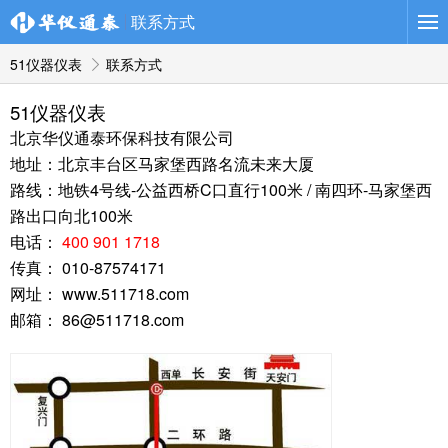
导航
联系方式
51仪器仪表
联系方式
51仪器仪表
北京华仪通泰环保科技有限公司
地址：北京丰台区马家堡西路名流未来大厦
路线：地铁4号线-公益西桥C口直行100米 / 南四环-马家堡西
路出口向北100米
电话：
400 901 1718
传真： 010-87574171
网址： www.511718.com
邮箱： 86@511718.com