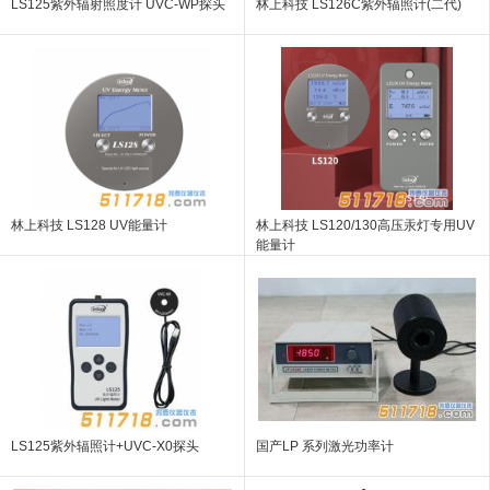
LS125紫外辐射照度计 UVC-WP探头
林上科技 LS126C紫外辐照计(二代)
林上科技 LS128 UV能量计
林上科技 LS120/130高压汞灯专用UV
能量计
LS125紫外辐照计+UVC-X0探头
国产LP 系列激光功率计