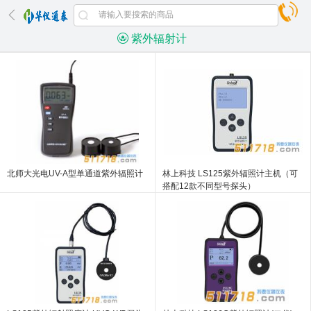
紫外辐射计
北师大光电UV-A型单通道紫外辐照计
林上科技 LS125紫外辐照计主机（可
搭配12款不同型号探头）