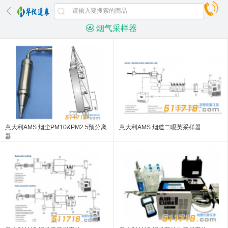
烟气采样器
意大利AMS 烟尘PM10&PM2.5预分离
意大利AMS 烟道二噁英采样器
器