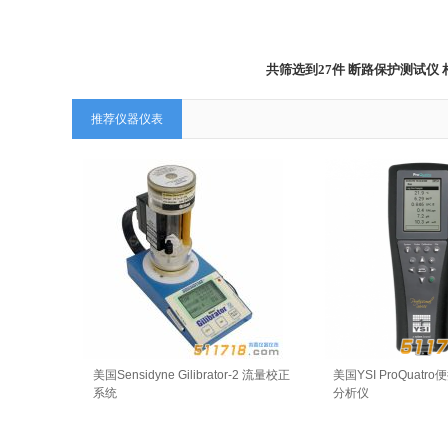
共筛选到27件 断路保护测试
推荐仪器仪表
美国Sensidyne Gilibrator-2 流量校正
美国YSI ProQuat
系统
分析仪