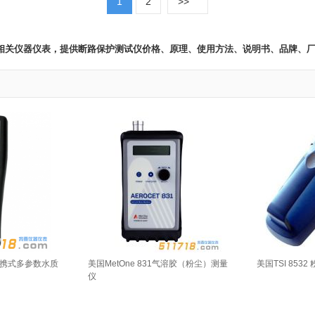
1
2
>>
仪 相关仪器仪表，提供断路保护测试仪价格、原理、使用方法、说明书、品牌、
ro便携式多参数水质
美国MetOne 831气溶胶（粉尘）测量
美国TSI 8532
仪