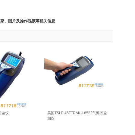
厂家、图片及操作视频等相关信息
 粉尘仪
美国TSI DUSTTRAK II 8532气溶胶监
测仪