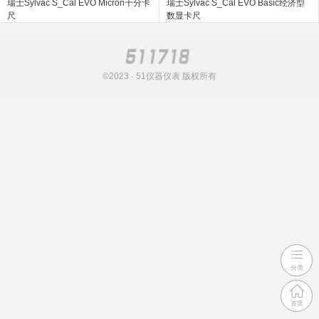
瑞士Sylvac S_Cal EVO Micron千分卡
瑞士Sylvac S_Cal EVO Basic经济型
尺
数显卡尺
©2023 · 51仪器仪表 版权所有
分类
首页