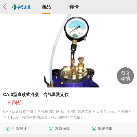
商品
详情
图文
详情
CA-3型直读式混凝土含气量测定仪
询价
CA-3型直读式混凝土含气量测定仪适用于测定骨料粒径不大于40mm，含气量不
大于10%，有坍落度的混凝土拌合物中的含气量。
行货保证
发票保障
快递包邮