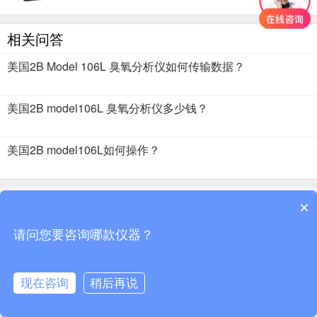
相关问答
美国2B Model 106L 臭氧分析仪如何传输数据？
美国2B model106L 臭氧分析仪多少钱？
美国2B model106L如何操作？
2018 · 51仪器仪表 版权所有
×
请问您要咨询哪款仪器？
现在咨询
稍后再说
首页
分类
资讯
搜索