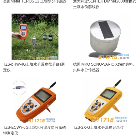
美国Meter TEROS 12 土壤水分传感器
澳大利亚SENTEK Diviner2000便携式
土壤水份廓线仪
TZS-pHW-4G土壤水分温度盐分pH测
德国IMKO SONO-VARIO Xtrem磨料、
定仪
集料水分传感器
TZS-ECWY-6G土壤水分温度盐分氮磷
TZS-2X-G土壤水分温度记录仪
钾测定仪