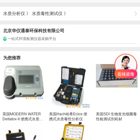
水质分析仪
》
水质毒性测试仪
》
北京华仪通泰环保科技有限公司
一站式环境检测仪器采购平台
为您推荐
英国MODERN WATER
美国Hach哈希Eclox 便
美国SDI 生物发光细菌毒
Deltatox-II 便携式水质毒
携式水质毒性分析仪
性检测试剂耗材
性测试仪