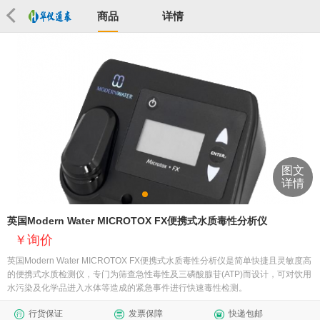
商品
详情
图文
详情
英国Modern Water MICROTOX FX便携式水质毒性分析仪
询价
英国Modern Water MICROTOX FX便携式水质毒性分析仪是简单快捷且灵敏度高
的便携式水质检测仪，专门为筛查急性毒性及三磷酸腺苷(ATP)而设计，可对饮用
水污染及化学品进入水体等造成的紧急事件进行快速毒性检测。
行货保证
发票保障
快递包邮