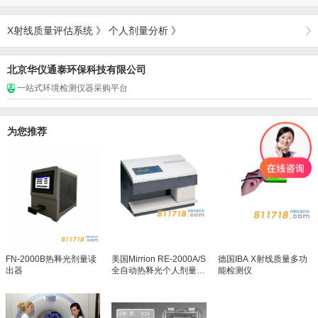
X射线质量评估系统
》
个人剂量分析
》
北京华仪通泰环保科技有限公司
一站式环境检测仪器采购平台
为您推荐
FN-2000B热释光剂量读
美国Mirrion RE-2000A/S
德国IBA X射线质量多功
出器
全自动热释光个人剂量读
能检测仪
出仪