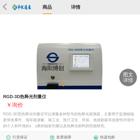
商品
详情
图文
详情
RGD-3D热释光剂量仪
询价
​RGD-3D型热释光剂量仪可以测量多种型号的热释光探测器，主要用于监测核辐
射突发事件、海军核潜艇、核工业、医疗卫生、环保、地质勘探等放射性环境中
的个人和环境的x、γ累积辐射剂量以及热释光材料的性能研究。
行货保证
发票保障
快递包邮