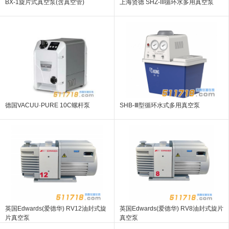
BX-1旋片式真空泵(含真空管)
上海贤德 SHZ-III循环水多用真空泵
德国VACUU·PURE 10C螺杆泵
SHB-Ⅲ型循环水式多用真空泵
英国Edwards(爱德华) RV12油封式旋
英国Edwards(爱德华) RV8油封式旋片
片真空泵
真空泵