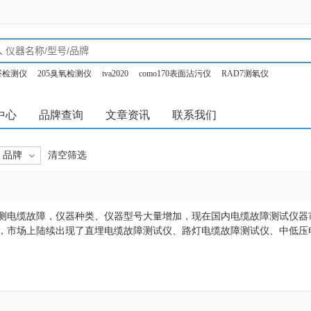
甲醛检测仪
205臭氧检测仪
tva2020
como170表面沾污仪
RAD7测氡仪
o350烟气分析仪
中心
品牌查询
文章资讯
联系我们
品牌
清空筛选
测电缆故障，仪器种类、仪器型号大量增加，现在国内电缆故障测试仪器
，市场上陆续出现了直埋电缆故障测试仪、路灯电缆故障测试仪、中低压