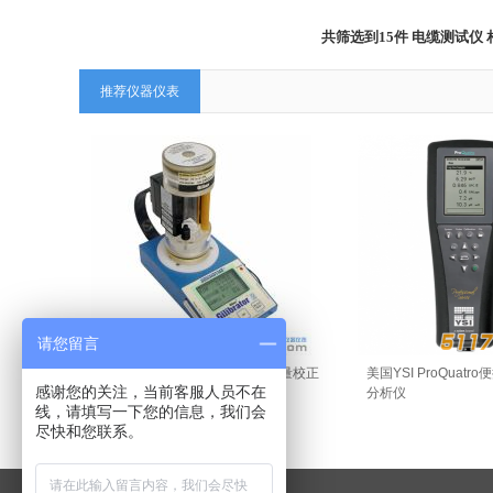
共筛选到15件 电缆测试
推荐仪器仪表
请您留言
美国Sensidyne Gilibrator-2 流量校正
美国YSI ProQuat
感谢您的关注，当前客服人员不在
系统
分析仪
线，请填写一下您的信息，我们会
尽快和您联系。