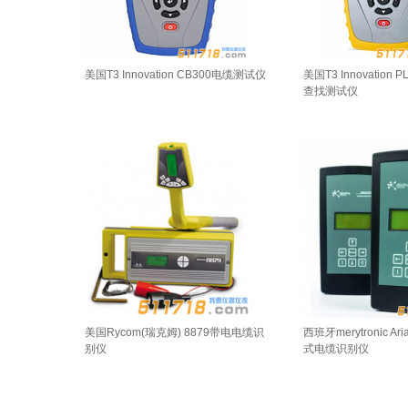
美国T3 Innovation CB300电缆测试仪
美国T3 Innovation
查找测试仪
美国Rycom(瑞克姆) 8879带电电缆识
西班牙merytronic Ar
别仪
式电缆识别仪