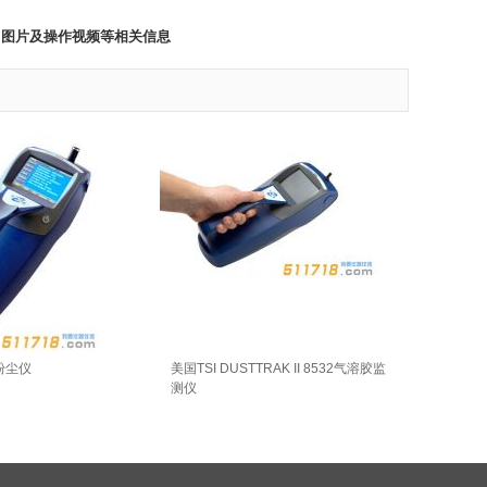
、图片及操作视频等相关信息
 粉尘仪
美国TSI DUSTTRAK II 8532气溶胶监
测仪