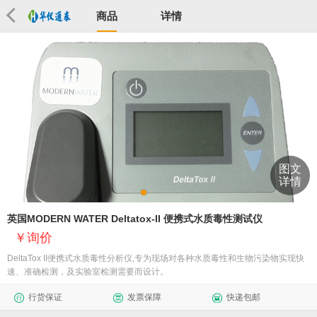
商品
详情
图文
详情
英国MODERN WATER Deltatox-II 便携式水质毒性测试仪
询价
DeltaTox II便携式水质毒性分析仪,专为现场对各种水质毒性和生物污染物实现快
速、准确检测，及实验室检测需要而设计。
行货保证
发票保障
快递包邮