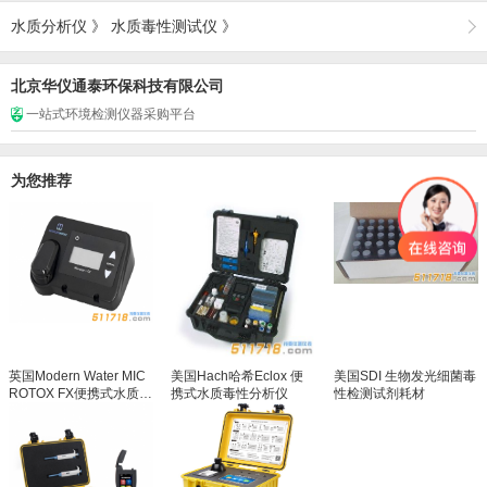
水质分析仪
》
水质毒性测试仪
》
北京华仪通泰环保科技有限公司
一站式环境检测仪器采购平台
为您推荐
英国Modern Water MIC
美国Hach哈希Eclox 便
美国SDI 生物发光细菌毒
ROTOX FX便携式水质毒
携式水质毒性分析仪
性检测试剂耗材
性分析仪