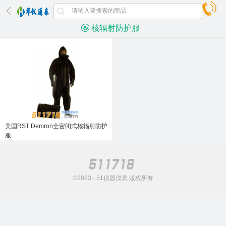
核辐射防护服
美国RST Demron全密闭式核辐射防护
服
©2023 · 51仪器仪表 版权所有