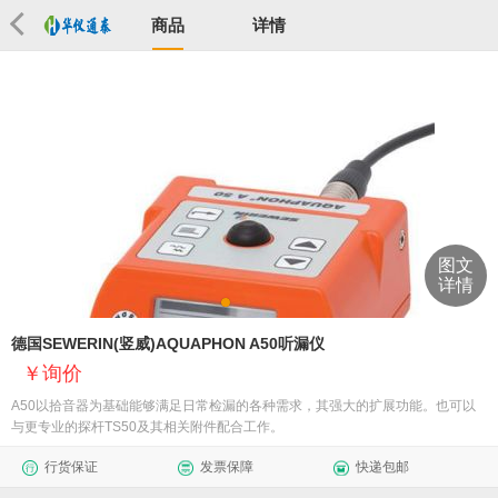
商品
详情
图文
详情
德国SEWERIN(竖威)AQUAPHON A50听漏仪
询价
A50以拾音器为基础能够满足日常检漏的各种需求，其强大的扩展功能。也可以
与更专业的探杆TS50及其相关附件配合工作。
行货保证
发票保障
快递包邮