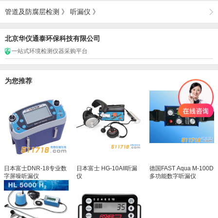
管道及防腐层检测
》
听漏仪
》
北京华仪通泰环保科技有限公司
一站式环境检测仪器采购平台
为您推荐
日本富士DNR-18专业数
日本富士 HG-10AII听漏
德国FAST Aqua M-100D
字屏噪听漏仪
仪
多功能数字听漏仪