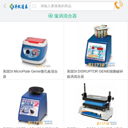
漩涡混合器
美国SI MicroPlate Genie微孔板混合
美国SI DISRUPTOR GENIE细胞破碎
器
旋涡混合器