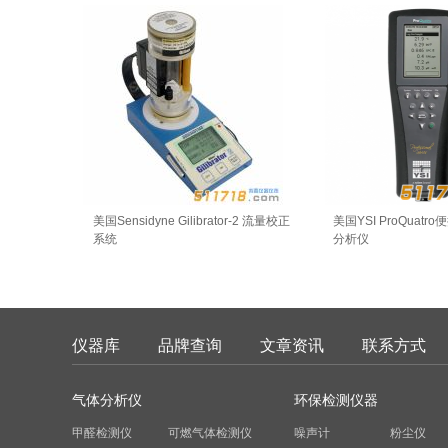
美国Sensidyne Gilibrator-2 流量校正
美国YSI ProQuat
系统
分析仪
仪器库
品牌查询
文章资讯
联系方式
气体分析仪
环保检测仪器
甲醛检测仪
可燃气体检测仪
噪声计
粉尘仪