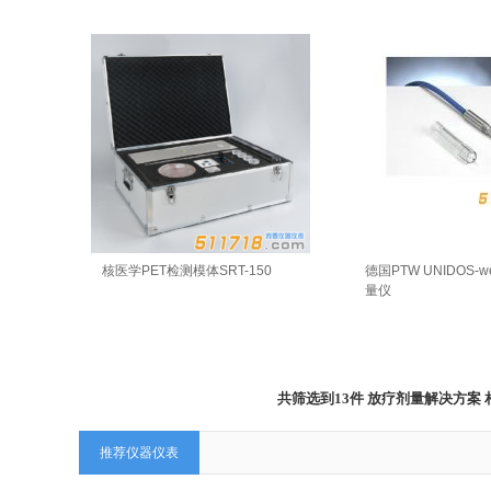
核医学PET检测模体SRT-150
德国PTW UNIDOS-w
量仪
共筛选到13件 放疗剂量解决方
推荐仪器仪表