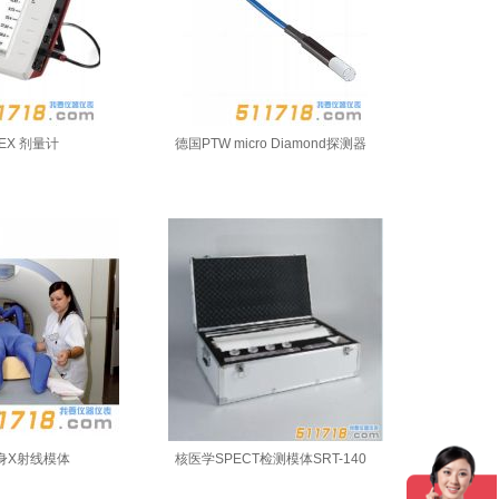
EX 剂量计
德国PTW micro Diamond探测器
全身X射线模体
核医学SPECT检测模体SRT-140