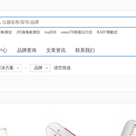
甲醛检测仪
205臭氧检测仪
tva2020
como170表面沾污仪
RAD7测氡仪
o350烟气分析仪
中心
品牌查询
文章资讯
联系我们
解决方案
品牌
清空筛选
>