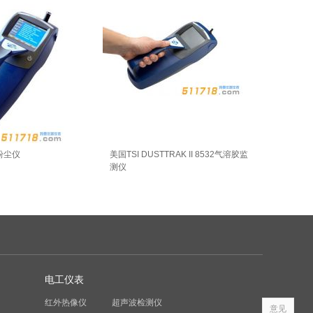
 粉尘仪
美国TSI DUSTTRAK II 8532气溶胶监
测仪
电工仪表
红外热像仪
超声波检测仪
意见