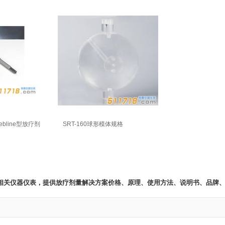
ebline型放疗剂
SRT-160球形模体规格
案 相关仪器仪表，提供放疗剂量解决方案价格、原理、使用方法、说明书、品牌