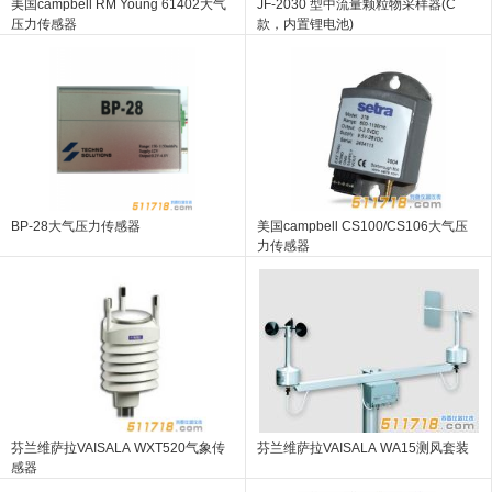
美国campbell RM Young 61402大气
JF-2030 型中流量颗粒物采样器(C
压力传感器
款，内置锂电池)
BP-28大气压力传感器
美国campbell CS100/CS106大气压
力传感器
芬兰维萨拉VAISALA WXT520气象传
芬兰维萨拉VAISALA WA15测风套装
感器