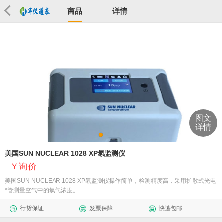
商品
详情
图文
详情
美国SUN NUCLEAR 1028 XP氡监测仪
询价
美国SUN NUCLEAR 1028 XP氡监测仪操作简单，检测精度高，采用扩散式光电
*管测量空气中的氡气浓度。
行货保证
发票保障
快递包邮