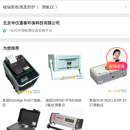
核辐射检测及防护
》
测氡仪
》
北京华仪通泰环保科技有限公司
一站式环境检测仪器采购平台
为您推荐
美国Durridge RAD7测氡
德国SARAD RTM1688-
美国SUN NUCLEAR 10
仪
2氡钍测量仪
27测氡仪