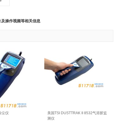
>
片及操作视频等相关信息
 粉尘仪
美国TSI DUSTTRAK II 8532气溶胶监
测仪