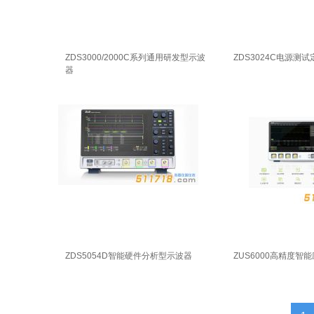
ZDS3000/2000C系列通用研发型示波
ZDS3024C电源测
器
ZDS5054D智能硬件分析型示波器
ZUS6000高精度智