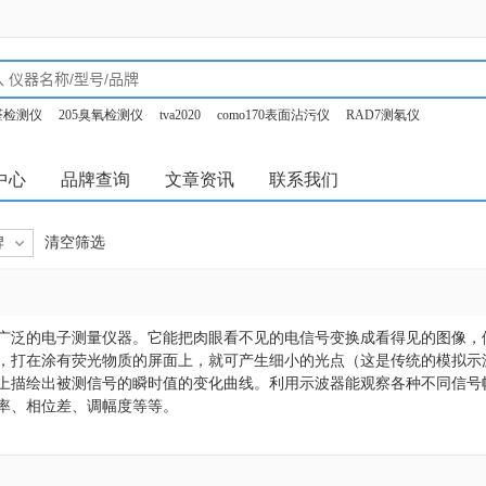
甲醛检测仪
205臭氧检测仪
tva2020
como170表面沾污仪
RAD7测氡仪
o350烟气分析仪
中心
品牌查询
文章资讯
联系我们
牌
清空筛选
广泛的电子测量仪器。它能把肉眼看不见的电信号变换成看得见的图像，
，打在涂有荧光物质的屏面上，就可产生细小的光点（这是传统的模拟示
上描绘出被测信号的瞬时值的变化曲线。利用示波器能观察各种不同信号
率、相位差、调幅度等等。