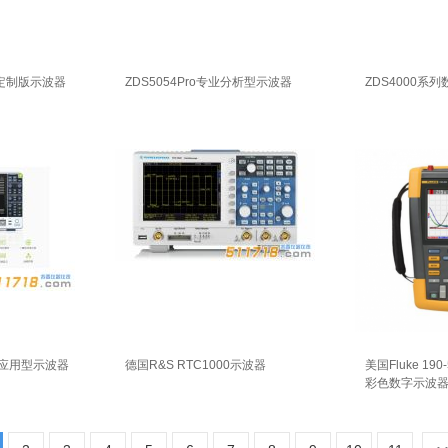
试定制版示波器
ZDS5054Pro专业分析型示波器
ZDS4000系
能应用型示波器
德国R&S RTC1000示波器
美国Fluke 190-
彩色数字示波