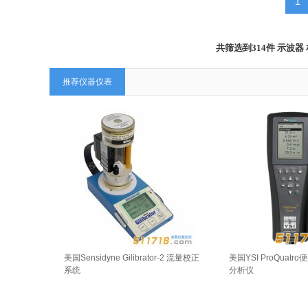
1
共筛选到314件 示
推荐仪器仪表
美国Sensidyne Gilibrator-2 流量校正
美国YSI ProQuat
系统
分析仪