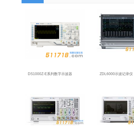
DS1000Z-E系列数字示波器
ZDL6000示波记录