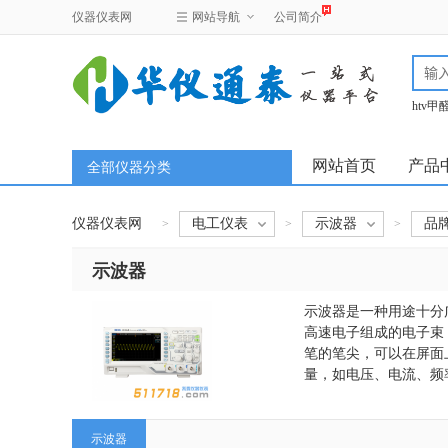
仪器仪表网
网站导航
公司简介
htv
test
网站首页
产品
全部仪器分类
仪器仪表网
电工仪表
示波器
品
>
>
>
示波器
示波器是一种用途十分
高速电子组成的电子束
笔的笔尖，可以在屏面
量，如电压、电流、频
示波器