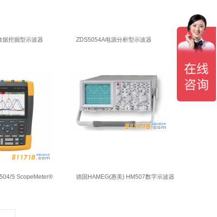
列数据挖掘型示波器
ZDS5054A电源分析型示波器
504/S ScopeMeter®
德国HAMEG(惠美) HM507数字示波器
器