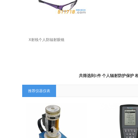
X射线个人防辐射眼镜
共筛选到1件 个人辐射防护保护
推荐仪器仪表