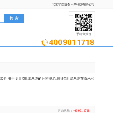
北京华仪通泰环保科技有限公司
手机查报价
率测试卡,用于测量X射线系统的分辨率,以保证X射线系统在微米和
咨询热线：
400 901 1718