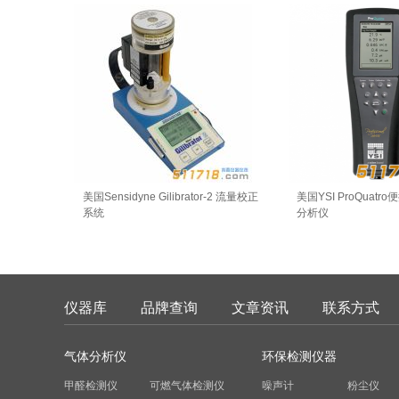
美国Sensidyne Gilibrator-2 流量校正
美国YSI ProQuat
系统
分析仪
仪器库
品牌查询
文章资讯
联系方式
气体分析仪
环保检测仪器
甲醛检测仪
可燃气体检测仪
噪声计
粉尘仪