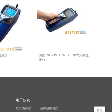
 粉尘仪
美国TSI DUSTTRAK II 8532气溶胶监
测仪
电工仪表
红外热像仪
超声波检测仪
意见