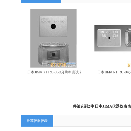
日本JIMA RT RC-05B分辨率测试卡
日本JIMA RT RC-
共筛选到2件 日本JIMA仪器仪
推荐仪器仪表