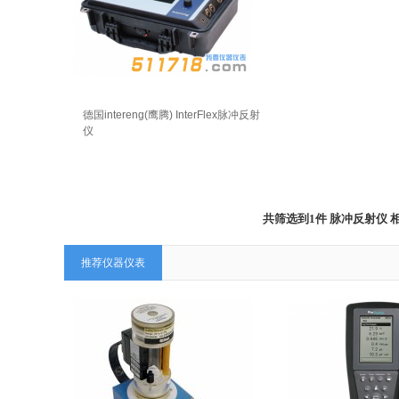
德国intereng(鹰腾) InterFlex脉冲反射
仪
共筛选到1件 脉冲反射仪
推荐仪器仪表