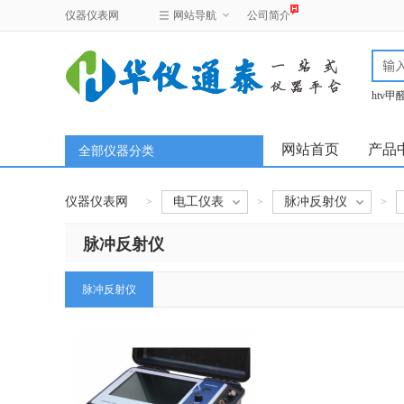
仪器仪表网
网站导航
公司简介
htv
test
网站首页
产品
全部仪器分类
仪器仪表网
电工仪表
脉冲反射仪
>
>
>
脉冲反射仪
脉冲反射仪