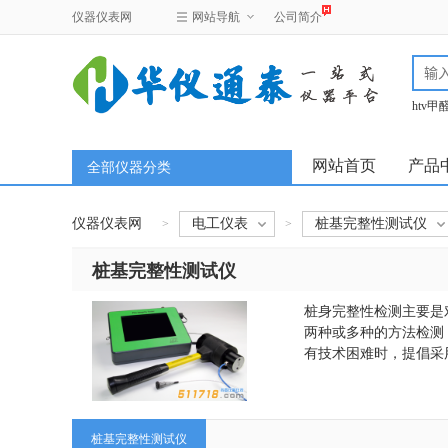
仪器仪表网
网站导航
公司简介
htv
test
网站首页
产品
全部仪器分类
仪器仪表网
电工仪表
桩基完整性测试仪
>
>
桩基完整性测试仪
桩身完整性检测主要是
两种或多种的方法检测
有技术困难时，提倡采
桩基完整性测试仪