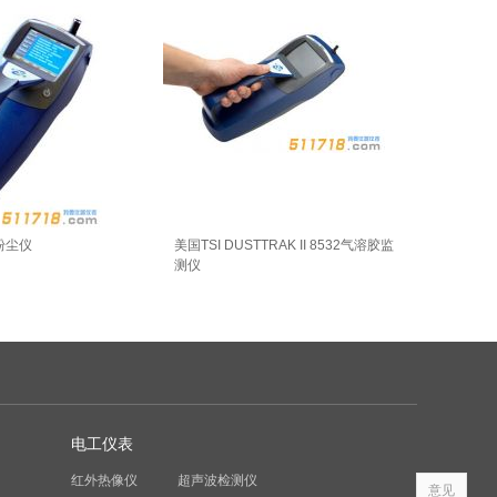
 粉尘仪
美国TSI DUSTTRAK II 8532气溶胶监
测仪
电工仪表
红外热像仪
超声波检测仪
意见