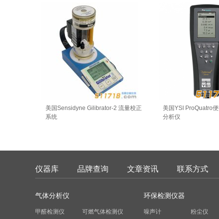
美国Sensidyne Gilibrator-2 流量校正
美国YSI ProQuat
系统
分析仪
仪器库
品牌查询
文章资讯
联系方式
气体分析仪
环保检测仪器
甲醛检测仪
可燃气体检测仪
噪声计
粉尘仪