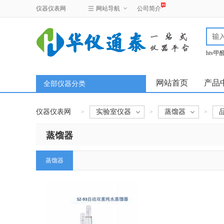
仪器仪表网
网站导航
公司简介
htv
test
网站首页
产品
全部仪器分类
仪器仪表网
实验室仪器
蒸馏器
>
>
>
蒸馏器
蒸馏器