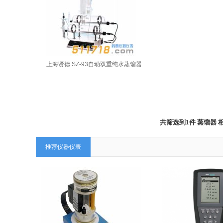
上海贤德 SZ-93自动双重纯水蒸馏器
共筛选到1件 蒸馏器
推荐仪器仪表