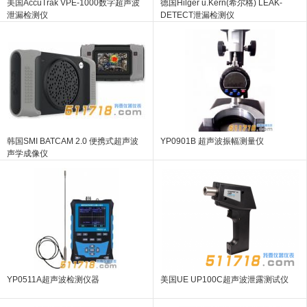
美国AccuTrak VPE-1000数字超声波
德国Hilger u.Kern(希尔格) LEAK-
泄漏检测仪
DETECT泄漏检测仪
韩国SMI BATCAM 2.0 便携式超声波
YP0901B 超声波振幅测量仪
声学成像仪
YP0511A超声波检测仪器
美国UE UP100C超声波泄露测试仪