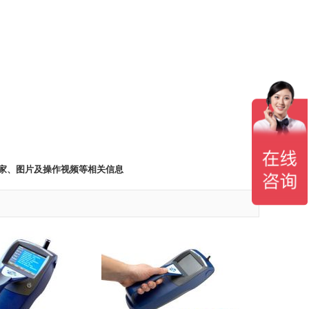
厂家、图片及操作视频等相关信息