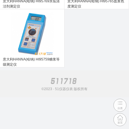
意大利HANNA(哈纳) HI95769水垢清
意大利HANNA(哈纳) HI95765血浆色
洁剂测定仪
度测定仪
意大利HANNA(哈纳) HI95759糖浆等
级测定仪
©2023 · 51仪器仪表 版权所有
分类
首页