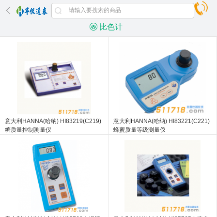
比色计
意大利HANNA(哈纳) HI83219(C219)
意大利HANNA(哈纳) HI83221(C221)
糖质量控制测量仪
蜂蜜质量等级测量仪