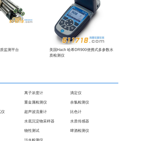
O水质监测平台
美国Hach 哈希DR900便携式多参数水
质检测仪
离子浓度计
滴定仪
重金属检测仪
余氯检测仪
试仪
超声波流量计
比色计
水底沉淀物采样器
水质传感器
物性测试
啤酒检测仪
污水检测仪