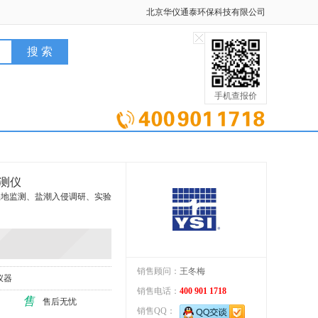
北京华仪通泰环保科技有限公司
手机查报价
检测仪
、湿地监测、盐潮入侵调研、实验
销售顾问：
王冬梅
仪器
销售电话：
400 901 1718
售
售后无忧
销售QQ：