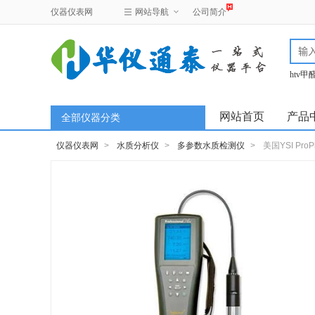
仪器仪表网
网站导航
公司简介
htv
test
网站首页
产品
全部仪器分类
仪器仪表网
>
水质分析仪
>
多参数水质检测仪
>
美国YSI P