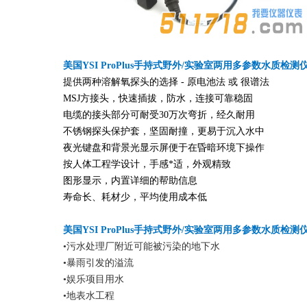
美国YSI ProPlus手持式野外/实验室两用多参数水质检测
提供两种溶解氧探头的选择 - 原电池法 或 很谱法
MSJ方接头，快速插拔，防水，连接可靠稳固
电缆的接头部分可耐受30万次弯折，经久耐用
不锈钢探头保护套，坚固耐撞，更易于沉入水中
夜光键盘和背景光显示屏便于在昏暗环境下操作
按人体工程学设计，手感*适，外观精致
图形显示，内置详细的帮助信息
寿命长、耗材少，平均使用成本低
美国YSI ProPlus手持式野外/实验室两用多参数水质检
•污水处理厂附近可能被污染的地下水
•暴雨引发的溢流
•娱乐项目用水
•地表水工程