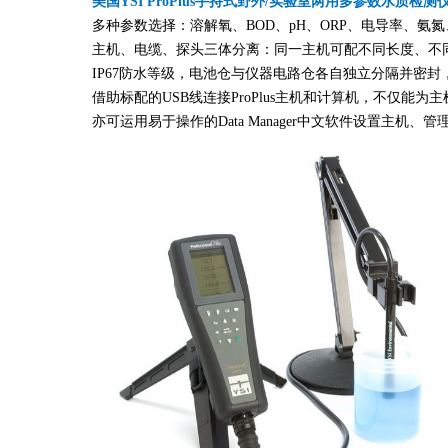
美国YSI ProPlus手持式野外/实验室两用多参数水质检
多种参数选择：溶解氧、BOD、pH、ORP、电导率、
主机、电缆、探头三体分离：同一主机可配不同长度、不
IP67防水等级，电池仓与仪器电路仓各自独立分隔并密
借助标配的USB线连接ProPlus主机和计算机，不仅能为
亦可运用易于操作的Data Manager中文软件设置主机