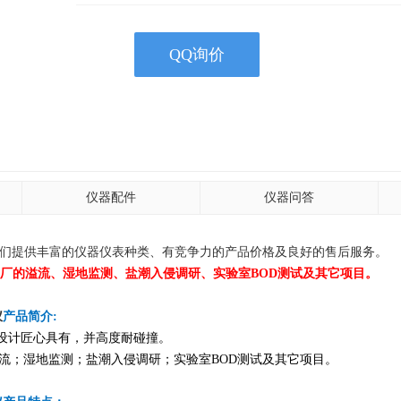
QQ询价
仪器配件
仪器问答
器供应商！我们提供丰富的仪器仪表种类、有竞争力的产品价格及良好的售后服务。
处理厂的溢流、湿地监测、盐潮入侵调研、实验室BOD测试及其它项目。
仪
产品简介:
外形设计匠心具有，并高度耐碰撞。
流；湿地监测；盐潮入侵调研；实验室BOD测试及其它项目。