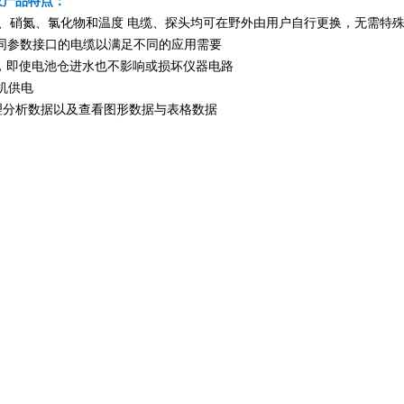
测仪产品特点：
氨氮、硝氮、氯化物和温度 电缆、探头均可在野外由用户自行更换，无需特
同参数接口的电缆以满足不同的应用需要
封，即使电池仓进水也不影响或损坏仪器电路
主机供电
、管理分析数据以及查看图形数据与表格数据