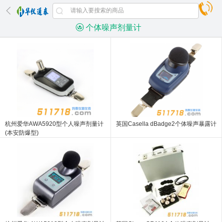
个体噪声剂量计
杭州爱华AWA5920型个人噪声剂量计
英国Casella dBadge2个体噪声暴露计
(本安防爆型)