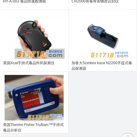
HY-A-003 毒品快速检测箱
CR2000有毒有害物质识别仪
美国Xcat手持式毒品炸药探测仪
加拿大Scintrex trace N2200手提式毒
品探测器
美国Thermo Fisher TruNarc™手持式
毒品分析仪