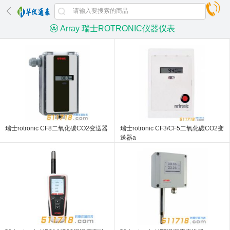
Array 瑞士ROTRONIC仪器仪表
瑞士rotronic CF8二氧化碳CO2变送器
瑞士rotronic CF3/CF5二氧化碳CO2变
送器a