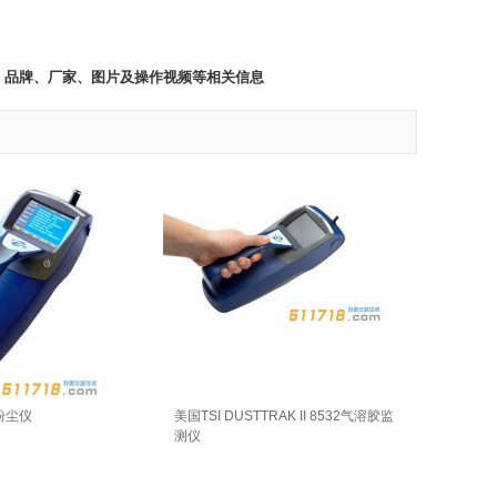
、说明书、品牌、厂家、图片及操作视频等相关信息
 粉尘仪
美国TSI DUSTTRAK II 8532气溶胶监
测仪