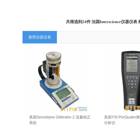
共筛选到24件 法国Interscience
推荐仪器仪表
美国Sensidyne Gilibrator-2 流量校正
美国YSI ProQuat
系统
分析仪