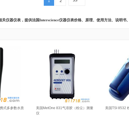
1
2
>>
仪器仪表 相关仪器仪表，提供法国Interscience仪器仪表价格、原理、使用方法
ro便携式多参数水质
美国MetOne 831气溶胶（粉尘）测量
美国TSI 8532
仪