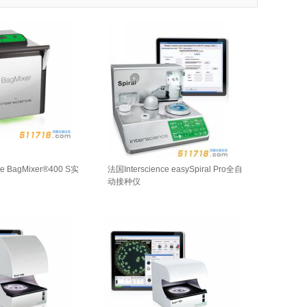
ce BagMixer®400 S实
法国Interscience easySpiral Pro全自
动接种仪