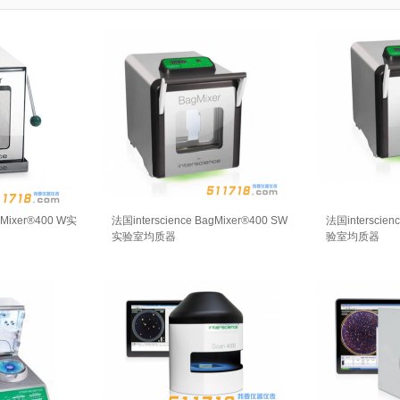
gMixer®400 W实
法国interscience BagMixer®400 SW
法国interscien
实验室均质器
验室均质器