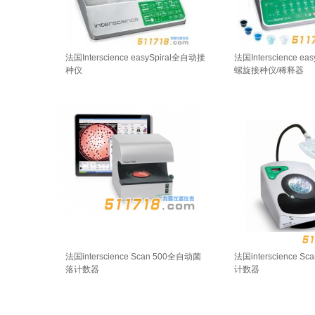
法国Interscience easySpiral全自动接
法国Interscience easy
种仪
螺旋接种仪/稀释器
法国interscience Scan 500全自动菌
法国interscience S
落计数器
计数器