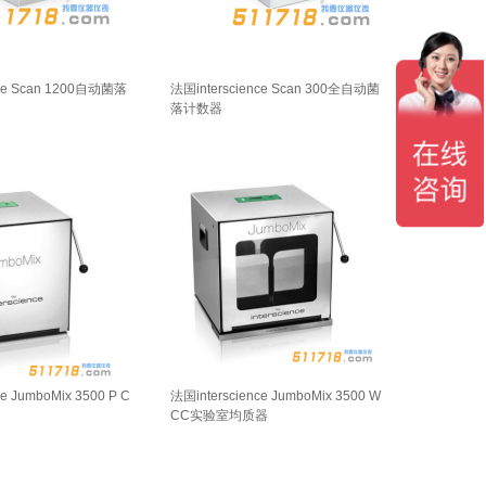
nce Scan 1200自动菌落
法国interscience Scan 300全自动菌
落计数器
e JumboMix 3500 P C
法国interscience JumboMix 3500 W
CC实验室均质器