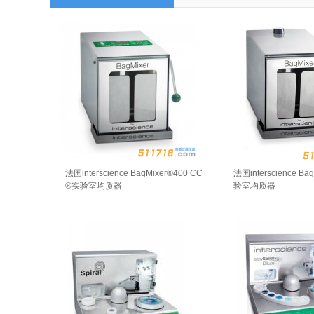
法国interscience BagMixer®400 CC
法国interscience Ba
®实验室均质器
验室均质器