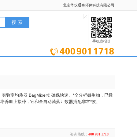
北京华仪通泰环保科技有限公司
手机查报价
，实验室均质器 BagMixer® 确保快速、*全分析微生物，已经
自动在培养皿上接种，它和全自动菌落计数器搭配非常*效。
咨询热线：
400 901 1718