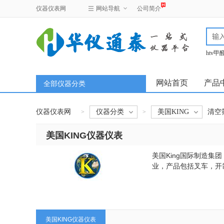
仪器仪表网
网站导航
公司简介
htv
test
网站首页
产品
全部仪器分类
仪器仪表网
仪器分类
美国KING
清空
>
>
美国KING仪器仪表
美国King国际制造
业，产品包括叉车，开
美国KING仪器仪表