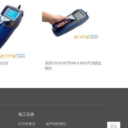
 粉尘仪
美国TSI DUSTTRAK II 8532气溶胶监
测仪
电工仪表
红外热像仪
超声波检测仪
意见