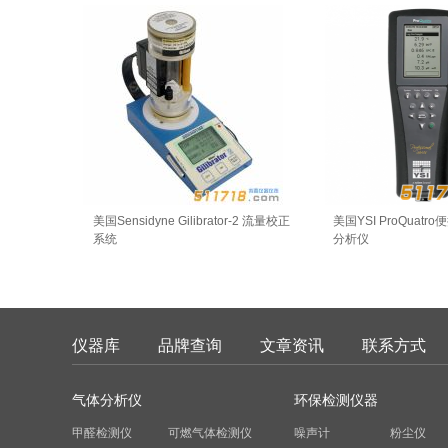
美国Sensidyne Gilibrator-2 流量校正
美国YSI ProQuat
系统
分析仪
仪器库
品牌查询
文章资讯
联系方式
气体分析仪
环保检测仪器
甲醛检测仪
可燃气体检测仪
噪声计
粉尘仪