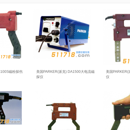
B100S磁粉探伤
美国PARKER(派克) DA1500大电流磁
美国PARKER(
探仪
仪