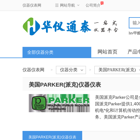
仪器仪表网
网站导航
公司简介
htv
test
网站首页
产品
全部仪器分类
仪器仪表网
仪器分类
美国PARKER(派克)
>
>
美国PARKER(派克)仪器仪表
美国派克Parker
国派克Parker提供
机电*化和计算机传动控
务。美国派克Parker产品
美国PARKER(派克)仪器仪表