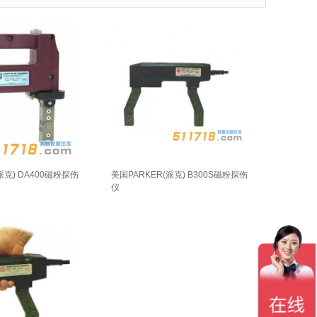
派克) DA400磁粉探伤
美国PARKER(派克) B300S磁粉探伤
仪