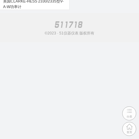
美国CLARKE-HESS 2330/2335型V-
A-W功率计
©2023 · 51仪器仪表 版权所有
分类
首页