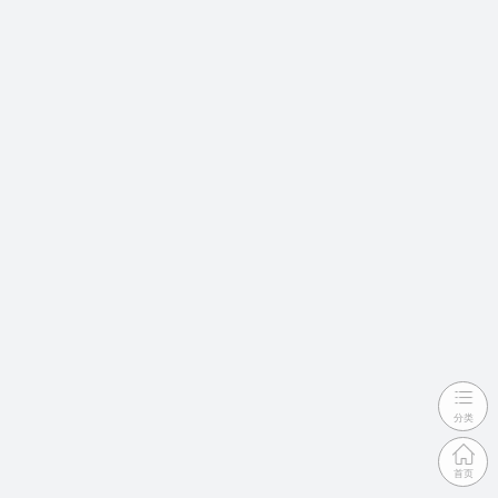
分类
首页