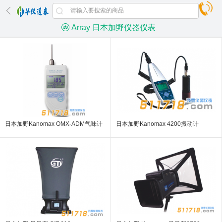
Array 日本加野仪器仪表
日本加野Kanomax OMX-ADM气味计
日本加野Kanomax 4200振动计