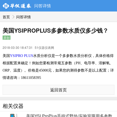
问答详情
首页
问答详情
美国YSIPROPLUS多参数水质仪多少钱？
原创
2018-03-30 18:47:31
51仪器仪表网
美国
YSIPRO PLUS
水质分析仪是一个多参数水质分析仪，具体价格得
根据配置来确定！例如您要检测常规五参数（PH、电导率、溶解氧、
ORP、温度）。价格是45000元，如果您的测得参数不是以上配置；详
情请咨询：18611058395
返回首页
相关仪器
美国YSI ProPlus手持式野外/实验室两用多参数