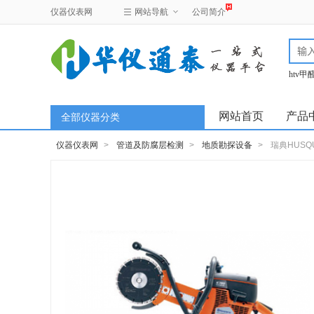
仪器仪表网
网站导航
公司简介
htv
test
网站首页
产品
全部仪器分类
仪器仪表网
>
管道及防腐层检测
>
地质勘探设备
>
瑞典HUSQ