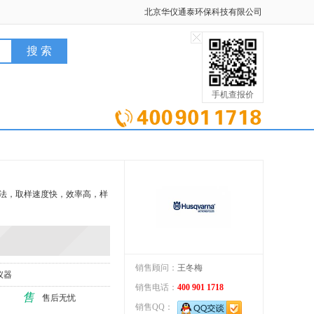
北京华仪通泰环保科技有限公司
手机查报价
样方法，取样速度快，效率高，样
销售顾问：
王冬梅
仪器
销售电话：
400 901 1718
售
售后无忧
销售QQ：