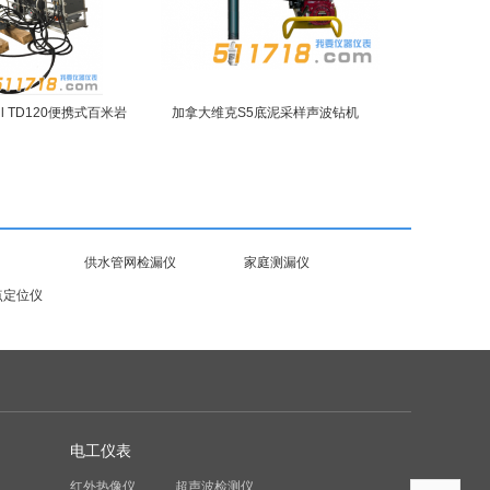
ill TD120便携式百米岩
加拿大维克S5底泥采样声波钻机
供水管网检漏仪
家庭测漏仪
点定位仪
电工仪表
红外热像仪
超声波检测仪