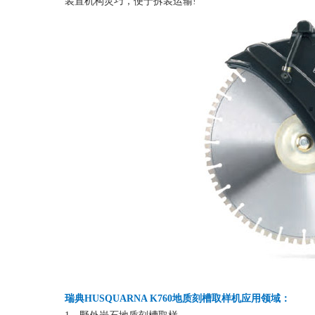
装置机构灵巧，便于拆装运输!
瑞典HUSQUARNA K760地质刻槽取样机应用领域：