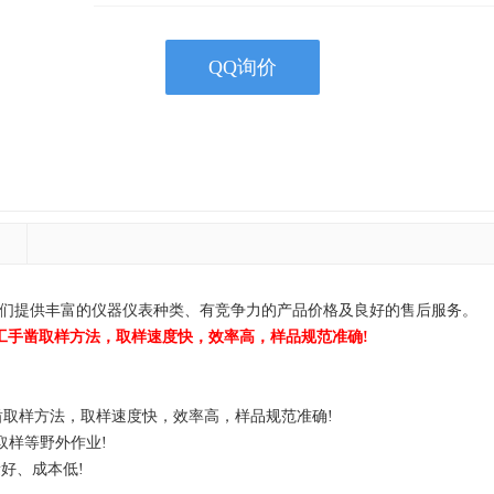
QQ询价
器供应商！我们提供丰富的仪器仪表种类、有竞争力的产品价格及良好的售后服务。
的人工手凿取样方法，取样速度快，效率高，样品规范准确!
工手凿取样方法，取样速度快，效率高，样品规范准确!
取样等野外作业!
好、成本低!