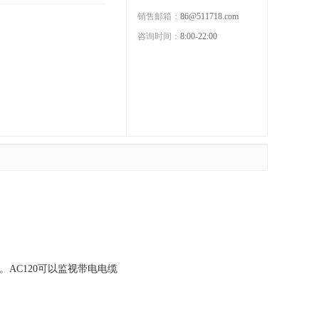
销售邮箱：
86@511718.com
咨询时间：
8:00-22:00
压。AC120可以监视带电电缆