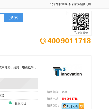
北京华仪通泰环保科技有限公司
手机查报价
发现电缆中开路、短路、电弧故障，
销售顾问：
张卓
仪器
销售电话：
400 901 1718
售
售后无忧
销售QQ：