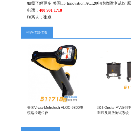
如需了解更多 美国T3 Innovation AC120电缆
电话：
400 901 1718
联系人：张卓
推荐仪器仪表
美国Vivax-Metrotech VLOC-9800电
瑞士Onsite MV系
缆路径定位仪
耐压及局放测试系统