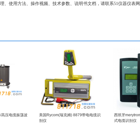
故障测试仪 原理、使用方法、操作视频、技术参数、说明书文档，请联系51仪器仪
列中/高压电缆振荡波
美国Rycom(瑞克姆) 8879带电电缆识
西班牙merytroni
别仪
式电缆识别仪