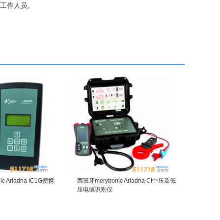
表网工作人员。
c Ariadna IC1G便携
西班牙merytronic Ariadna CI中压及低
压电缆识别仪