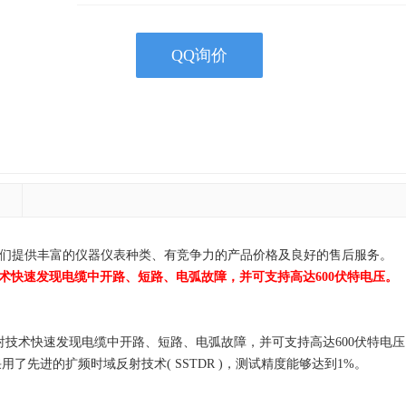
QQ询价
器供应商！我们提供丰富的仪器仪表种类、有竞争力的产品价格及良好的售后服务。
时域反射技术快速发现电缆中开路、短路、电弧故障，并可支持高达600伏特电压。
采用时域反射技术快速发现电缆中开路、短路、电弧故障，并可支持高达600伏特电
了先进的扩频时域反射技术( SSTDR )，测试精度能够达到1%。