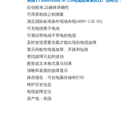
美国T3 Innovation AC120电缆故障测试仪产品特点：
自动校准,以确保准确性
可用英制或公制测量
满足国际标准操作现场布线(600V CAT III)
可充电锂离子电池
可测试带电或不带电的电缆
及时发现需要负载才能出现的电缆故障
显示间歇性电弧故障、开路和短路
查找故障引起的波动
图形或文本格式显示结果
清晰和直观的故障显示
保存报告，可在电脑存储和打印
维护历史信息
电缆故障定位
原产地：美国