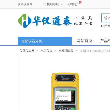
仪器仪表网
网站导航
公司简介
htv
test
网站首页
产品
全部仪器分类
仪器仪表网
>
电工仪表
>
电缆测试仪
>
美国T3 Innovation