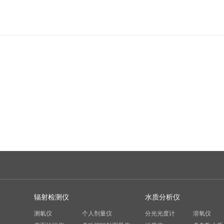
辐射检测仪
水质分析仪
测氡仪
个人剂量仪
分光光度计
溶氧仪