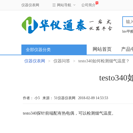
仪器仪表网
网站导航
公司简介
htv
test
网站首页
产品
全部仪器分类
仪器仪表网
>
仪器问答
>
testo340如何检测烟气温度？
testo
作者：
小5
来源：
51仪器仪表网
2018-02-09 14:53:53
testo340探针前端配有热电偶，可以检测烟气温度。