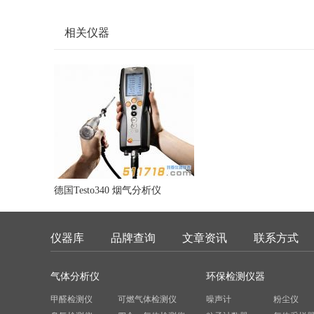
相关仪器
德国Testo340 烟气分析仪
仪器库
品牌查询
文章资讯
联系方式
气体分析仪
环保检测仪器
甲醛检测仪
可燃气体检测仪
噪声计
粉尘仪