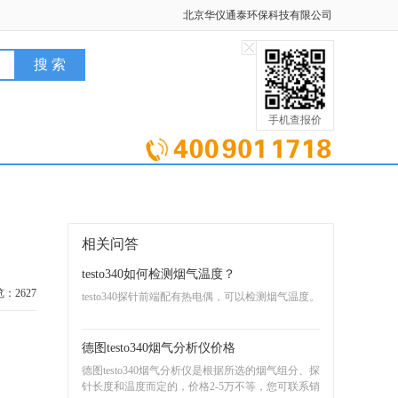
北京华仪通泰环保科技有限公司
手机查报价
相关问答
testo340如何检测烟气温度？
：2627
testo340探针前端配有热电偶，可以检测烟气温度。
德图testo340烟气分析仪价格
德图testo340烟气分析仪是根据所选的烟气组分、探
针长度和温度而定的，价格2-5万不等，您可联系销