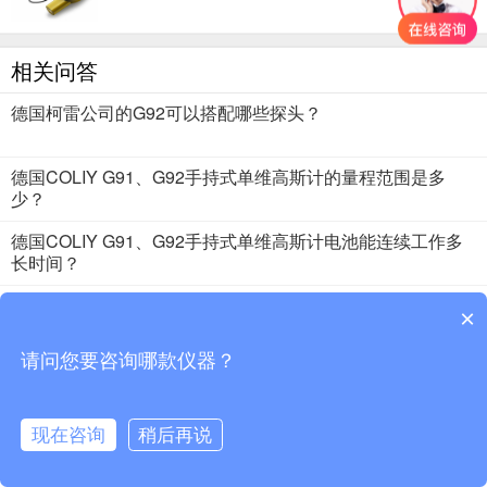
相关问答
德国柯雷公司的G92可以搭配哪些探头？
德国COLIY G91、G92手持式单维高斯计的量程范围是多
少？
德国COLIY G91、G92手持式单维高斯计电池能连续工作多
长时间？
德国COLIY G91、G92手持式单维高斯计多少钱？
×
请问您要咨询哪款仪器？
2018 · 51仪器仪表 版权所有
现在咨询
稍后再说
首页
分类
资讯
搜索