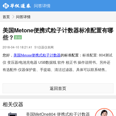
问答详情
首页
问答详情
美国Metone便携式粒子计数器标准配置有哪
些？
原创
2018-04-10 18:21:41
51仪器仪表网
: 804
您好，
美国Metone便携式粒子计数器
的标准配置：
标准配置
测试
/
USB
仪 变压器
电池充电器
数据线 软件 校正书 操作说明书。另外还
有选配件:仪器保护套、手提箱、清洁过滤器。具体可以联系销售。
返回首页
相关仪器
美国MetOne804 便携式粒子计数器