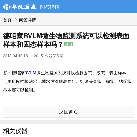
问答详情
首页
问答详情
德咱家RVLM微生物监测系统可以检测表面
样本和固态样本吗？
原创
2018-04-10 18:11:20
51仪器仪表网
答：德咱家
RVLM
微生物监测系统可以检测固态、液态、表面样本
（用所配棉棒沾湿无菌水后涂抹表面）。纸浆等膏状、糊状、粘稠状
昂本都可以检测。
返回首页
相关仪器