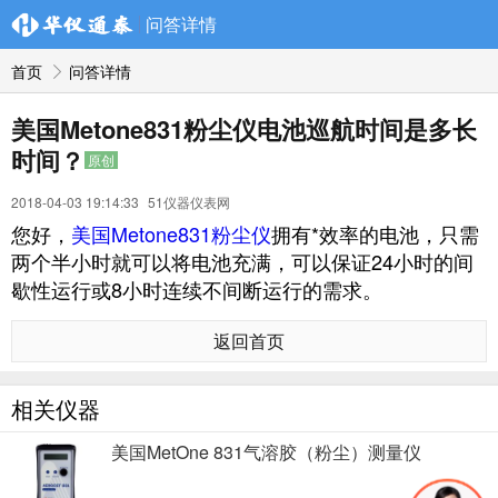
问答详情
首页
问答详情
美国Metone831粉尘仪电池巡航时间是多长
时间？
原创
2018-04-03 19:14:33
51仪器仪表网
您好，
美国Metone831粉尘仪
拥有*效率的电池，只需
两个半小时就可以将电池充满，可以保证24小时的间
歇性运行或8小时连续不间断运行的需求。
返回首页
相关仪器
美国MetOne 831气溶胶（粉尘）测量仪