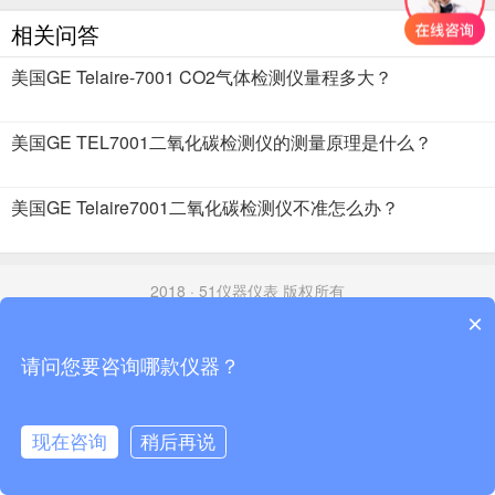
相关问答
美国GE Telaire-7001 CO2气体检测仪量程多大？
美国GE TEL7001二氧化碳检测仪的测量原理是什么？
美国GE Telaire7001二氧化碳检测仪不准怎么办？
2018 · 51仪器仪表 版权所有
×
请问您要咨询哪款仪器？
现在咨询
稍后再说
首页
分类
资讯
搜索